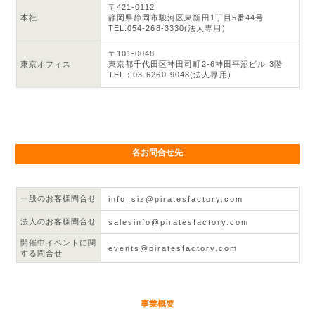
〒421-0112
本社
静岡県静岡市駿河区東新田1丁目5番44号
TEL:054-268-3330(法人専用)
〒101-0048
東京オフィス
東京都千代田区神田司町2-6神田平沼ビル 3階
TEL：03-6260-9048(法人専用)
各お問合せ先
一般のお客様問合せ
info_siz@piratesfactory.com
法人のお客様問合せ
salesinfo@piratesfactory.com
開催中イベントに関
events@piratesfactory.com
する問合せ
事業概要