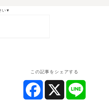
さい▼
この記事をシェアする
Facebook
X
Line