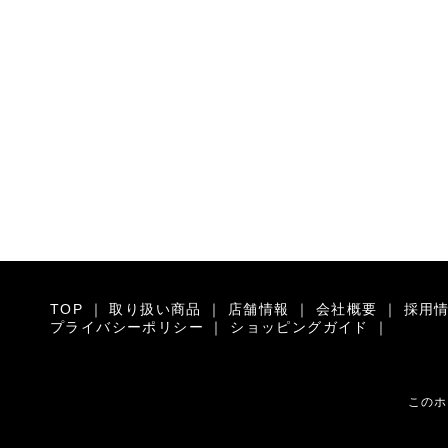
TOP
｜
取り扱い商品
｜
店舗情報
｜
会社概要
｜
採用
プライバシーポリシー
｜
ショッピングガイド
｜
このホ