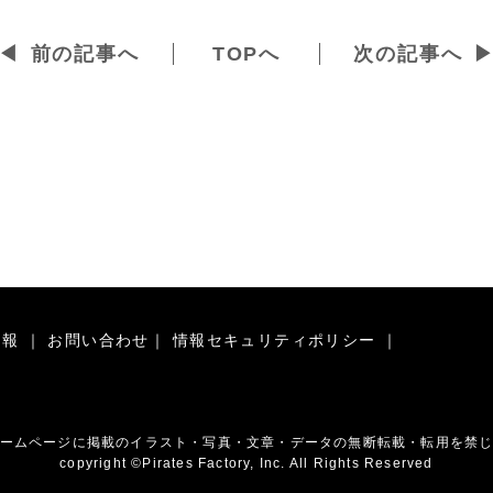
前の記事へ
TOPへ
次の記事へ
情報
｜
お問い合わせ
｜
情報セキュリティポリシー
｜
ームページに掲載のイラスト・写真・文章・データの無断転載・転用を禁
copyright ©Pirates Factory, Inc. All Rights Reserved